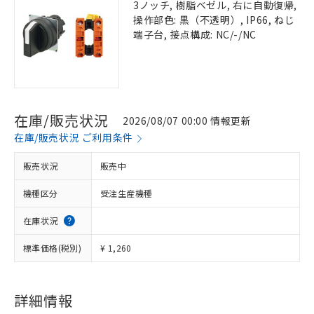
3ノッチ, 樹脂ベゼル, 右に自動復帰,
操作部色: 黒（不透明）, IP66, ねじ
端子台, 接点構成: NC/-/NC
在庫/販売状況
2026/08/07 00:00 情報更新
在庫/販売状況 ご利用条件
販売状況
販売中
機種区分
受注生産機種
在庫状況
標準価格(税別)
¥ 1,260
詳細情報