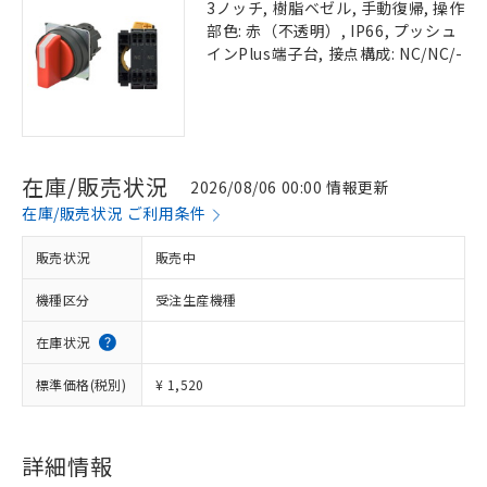
3ノッチ, 樹脂ベゼル, 手動復帰, 操作
部色: 赤（不透明）, IP66, プッシュ
インPlus端子台, 接点構成: NC/NC/-
在庫/販売状況
2026/08/06 00:00 情報更新
在庫/販売状況 ご利用条件
販売状況
販売中
機種区分
受注生産機種
在庫状況
標準価格(税別)
¥ 1,520
詳細情報