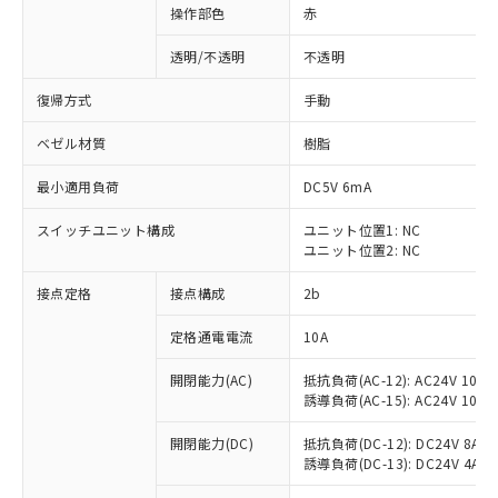
操作部色
赤
透明/不透明
不透明
復帰方式
手動
ベゼル材質
樹脂
最小適用負荷
DC5V 6mA
スイッチユニット構成
ユニット位置1: NC
ユニット位置2: NC
接点定格
接点構成
2b
※1 対応状況
定格通電電流
10A
対応済み：EU RoHS指令（10物質）の
開閉能力(AC)
抵抗負荷(AC-12): AC24V 10A/A
非含有に対応した製品が提供可能な商品で
誘導負荷(AC-15): AC24V 10A/AC
す。
対応予定：EU RoHS指令（10物質）の非含
開閉能力(DC)
抵抗負荷(DC-12): DC24V 8A/DC
ご利用条件
有に対応した製品に切り替える予定のある
誘導負荷(DC-13): DC24V 4A/DC
商品です。