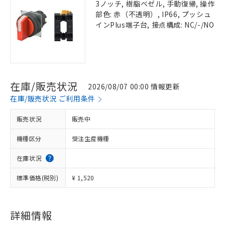
3ノッチ, 樹脂ベゼル, 手動復帰, 操作
部色: 赤（不透明）, IP66, プッシュ
インPlus端子台, 接点構成: NC/-/NO
在庫/販売状況
2026/08/07 00:00 情報更新
在庫/販売状況 ご利用条件
販売状況
販売中
機種区分
受注生産機種
在庫状況
標準価格(税別)
¥ 1,520
詳細情報