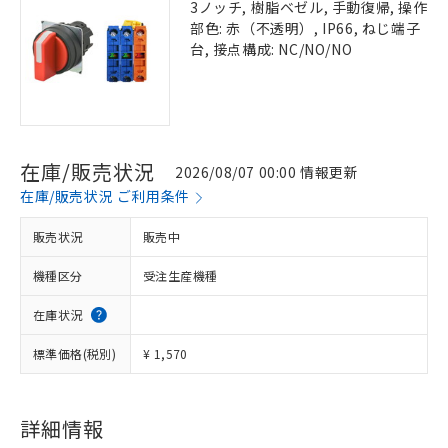
3ノッチ, 樹脂ベゼル, 手動復帰, 操作
部色: 赤（不透明）, IP66, ねじ端子
台, 接点構成: NC/NO/NO
在庫/販売状況
2026/08/07 00:00 情報更新
在庫/販売状況 ご利用条件
販売状況
販売中
機種区分
受注生産機種
在庫状況
標準価格(税別)
¥ 1,570
詳細情報