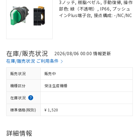
3ノッチ, 樹脂ベゼル, 手動復帰, 操作
部色: 緑（不透明）, IP66, プッシュ
インPlus端子台, 接点構成: -/NC/NC
在庫/販売状況
2026/08/06 00:00 情報更新
在庫/販売状況 ご利用条件
販売状況
販売中
機種区分
受注生産機種
在庫状況
標準価格(税別)
¥ 1,520
詳細情報