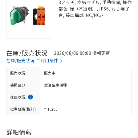
3ノッチ, 樹脂ベゼル, 手動復帰, 操作
部色: 緑（不透明）, IP66, ねじ端子
台, 接点構成: NC/NC/-
在庫/販売状況
2026/08/06 00:00 情報更新
在庫/販売状況 ご利用条件
販売状況
販売中
機種区分
受注生産機種
在庫状況
標準価格(税別)
¥ 1,260
詳細情報