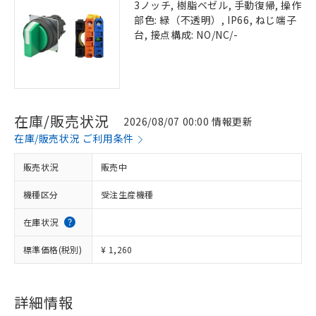
3ノッチ, 樹脂ベゼル, 手動復帰, 操作
部色: 緑（不透明）, IP66, ねじ端子
台, 接点構成: NO/NC/-
在庫/販売状況
2026/08/07 00:00 情報更新
在庫/販売状況 ご利用条件
販売状況
販売中
機種区分
受注生産機種
在庫状況
標準価格(税別)
¥ 1,260
詳細情報