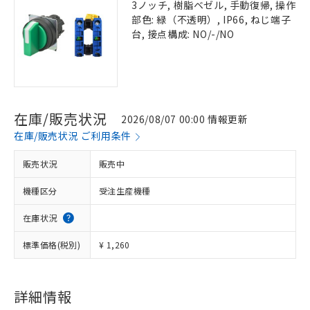
3ノッチ, 樹脂ベゼル, 手動復帰, 操作
部色: 緑（不透明）, IP66, ねじ端子
台, 接点構成: NO/-/NO
在庫/販売状況
2026/08/07 00:00 情報更新
在庫/販売状況 ご利用条件
販売状況
販売中
機種区分
受注生産機種
在庫状況
標準価格(税別)
¥ 1,260
詳細情報