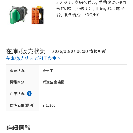
3ノッチ, 樹脂ベゼル, 手動復帰, 操作
部色: 緑（不透明）, IP66, ねじ端子
台, 接点構成: -/NC/NC
在庫/販売状況
2026/08/07 00:00 情報更新
在庫/販売状況 ご利用条件
販売状況
販売中
機種区分
受注生産機種
在庫状況
標準価格(税別)
¥ 1,260
詳細情報