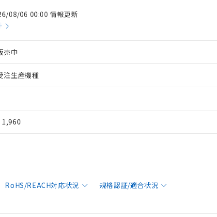
26/08/06 00:00 情報更新
件
販売中
受注生産機種
¥ 1,960
RoHS/REACH対応状況
規格認証/適合状況