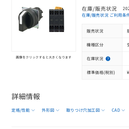
在庫/販売状況
20
在庫/販売状況 ご利用条
販売状況
機種区分
画像をクリックすると大きくなります
在庫状況
標準価格(税別)
詳細情報
定格/性能
外形図
取りつけ穴加工図
CAD