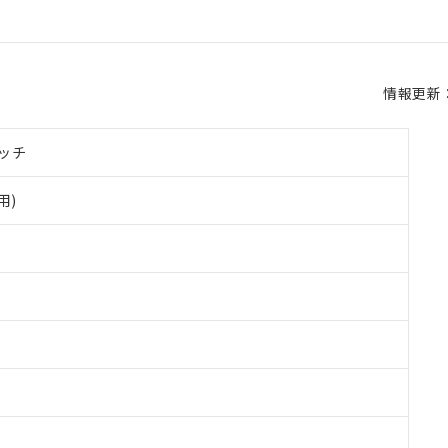
情報更新：2
ッチ
用)