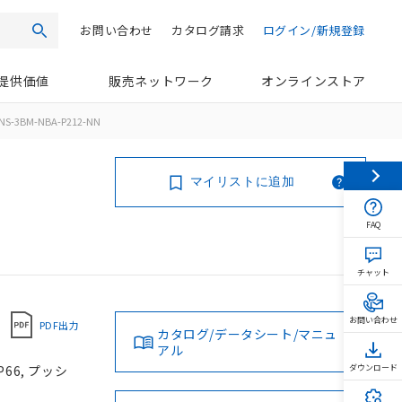
お問い合わせ
カタログ請求
ログイン/新規登録
検索
提供価値
販売ネットワーク
オンラインストア
NS-3BM-NBA-P212-NN
マイリストに追加
FAQ
チャット
お問い合わせ
PDF出力
カタログ/データシート/マニュ
アル
66, プッシ
ダウンロード