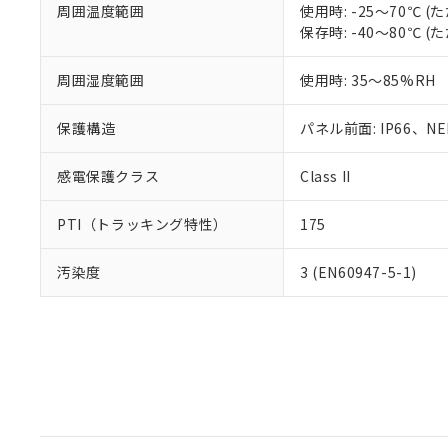
周囲温度範囲
使用時: -25～70℃
保存時: -40～80℃
周囲湿度範囲
使用時: 35～85%RH
保護構造
パネル前面: IP66、NEM
感電保護クラス
Class II
PTI（トラッキング特性）
175
汚染度
3 (EN60947-5-1)