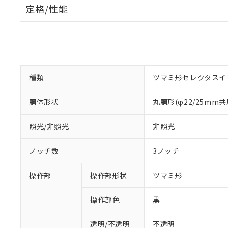
定格/性能
種類
ツマミ形セレクタスイ
胴体形状
丸胴形(φ22/25mm共
照光/非照光
非照光
ノッチ数
3ノッチ
操作部
操作部形状
ツマミ形
操作部色
黒
透明/不透明
不透明