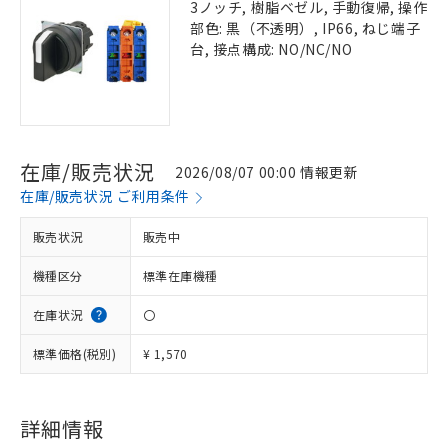
3ノッチ, 樹脂ベゼル, 手動復帰, 操作
部色: 黒（不透明）, IP66, ねじ端子
台, 接点構成: NO/NC/NO
在庫/販売状況
2026/08/07 00:00 情報更新
在庫/販売状況 ご利用条件
販売状況
販売中
機種区分
標準在庫機種
在庫状況
〇
標準価格(税別)
¥ 1,570
詳細情報