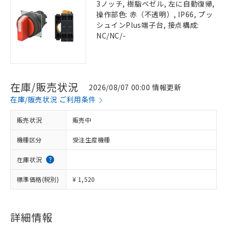
3ノッチ, 樹脂ベゼル, 左に自動復帰,
操作部色: 赤（不透明）, IP66, プッ
シュインPlus端子台, 接点構成:
NC/NC/-
在庫/販売状況
2026/08/07 00:00 情報更新
在庫/販売状況 ご利用条件
販売状況
販売中
機種区分
受注生産機種
在庫状況
標準価格(税別)
¥ 1,520
詳細情報