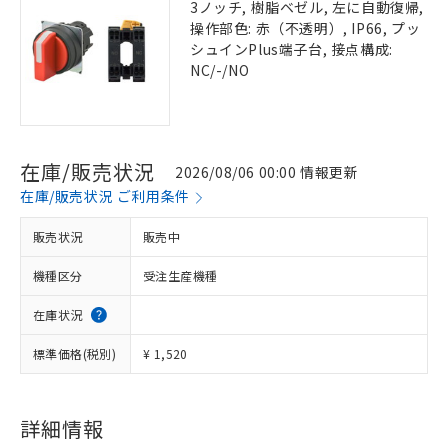
3ノッチ, 樹脂ベゼル, 左に自動復帰,
操作部色: 赤（不透明）, IP66, プッ
シュインPlus端子台, 接点構成:
NC/-/NO
在庫/販売状況
2026/08/06 00:00 情報更新
在庫/販売状況 ご利用条件
販売状況
販売中
機種区分
受注生産機種
在庫状況
標準価格(税別)
¥ 1,520
詳細情報