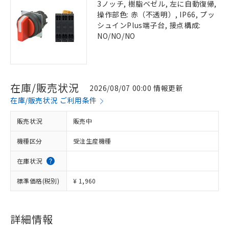
3ノッチ, 樹脂ベゼル, 左に自動復帰,
操作部色: 赤（不透明）, IP66, プッ
シュインPlus端子台, 接点構成:
NO/NO/NO
在庫/販売状況
2026/08/07 00:00 情報更新
在庫/販売状況 ご利用条件
販売状況
販売中
機種区分
受注生産機種
在庫状況
標準価格(税別)
¥ 1,960
詳細情報