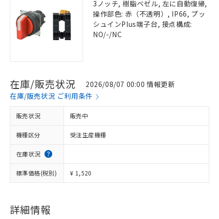
3ノッチ, 樹脂ベゼル, 左に自動復帰,
操作部色: 赤（不透明）, IP66, プッ
シュインPlus端子台, 接点構成:
NO/-/NC
在庫/販売状況
2026/08/07 00:00 情報更新
在庫/販売状況 ご利用条件
販売状況
販売中
機種区分
受注生産機種
在庫状況
標準価格(税別)
¥ 1,520
詳細情報