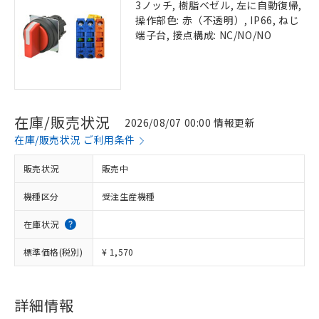
3ノッチ, 樹脂ベゼル, 左に自動復帰,
操作部色: 赤（不透明）, IP66, ねじ
端子台, 接点構成: NC/NO/NO
在庫/販売状況
2026/08/07 00:00 情報更新
在庫/販売状況 ご利用条件
販売状況
販売中
機種区分
受注生産機種
在庫状況
標準価格(税別)
¥ 1,570
詳細情報