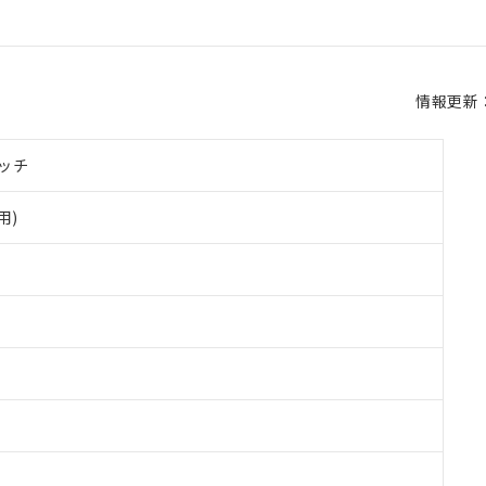
情報更新：2
ッチ
用)