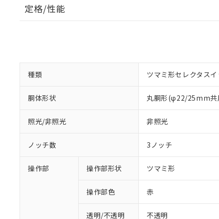
定格/性能
種類
ツマミ形セレクタスイ
胴体形状
丸胴形(φ22/25mm共
照光/非照光
非照光
ノッチ数
3ノッチ
操作部
操作部形状
ツマミ形
操作部色
赤
透明/不透明
不透明