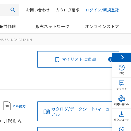
お問い合わせ
カタログ請求
ログイン/新規登録
検索
提供価値
販売ネットワーク
オンラインストア
NS-3BL-NRA-G112-NN
マイリストに追加
FAQ
チャット
お問い合わせ
PDF出力
カタログ/データシート/マニュ
アル
IP66, ね
ダウンロード