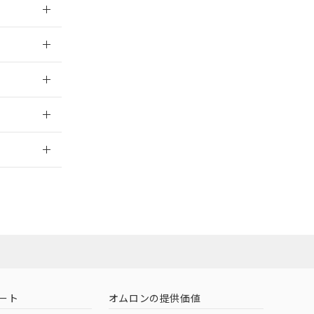
026/05/21
026/05/21
2026/7/29
ート
オムロンの提供価値