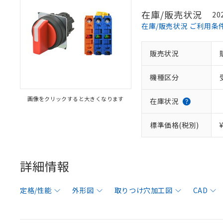
在庫/販売状況
20
在庫/販売状況 ご利用条
販売状況
機種区分
画像をクリックすると大きくなります
在庫状況
標準価格(税別)
詳細情報
定格/性能
外形図
取りつけ穴加工図
CAD