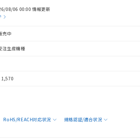
26/08/06 00:00 情報更新
件
販売中
受注生産機種
¥ 1,570
RoHS/REACH対応状況
規格認証/適合状況