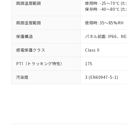
周囲温度範囲
使用時: -25～70℃
保存時: -40～80℃
周囲湿度範囲
使用時: 35～85%RH
保護構造
パネル前面: IP66、NEM
感電保護クラス
Class II
PTI（トラッキング特性）
175
汚染度
3 (EN60947-5-1)