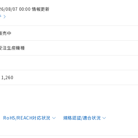
26/08/07 00:00 情報更新
件
販売中
受注生産機種
¥ 1,260
RoHS/REACH対応状況
規格認証/適合状況