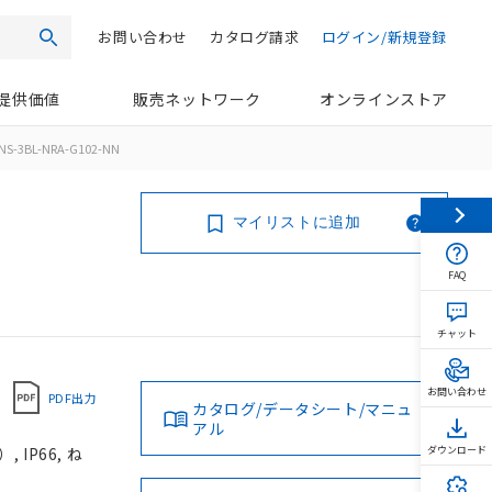
お問い合わせ
カタログ請求
ログイン/新規登録
検索
提供価値
販売ネットワーク
オンラインストア
NS-3BL-NRA-G102-NN
マイリストに追加
FAQ
チャット
お問い合わせ
PDF出力
カタログ/データシート/マニュ
アル
IP66, ね
ダウンロード