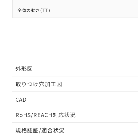
全体の動き(TT)
外形図
取りつけ穴加工図
CAD
ログイン/会員登録いただくと、CADデータをダウンロ
RoHS/REACH対応状況
規格認証/適合状況