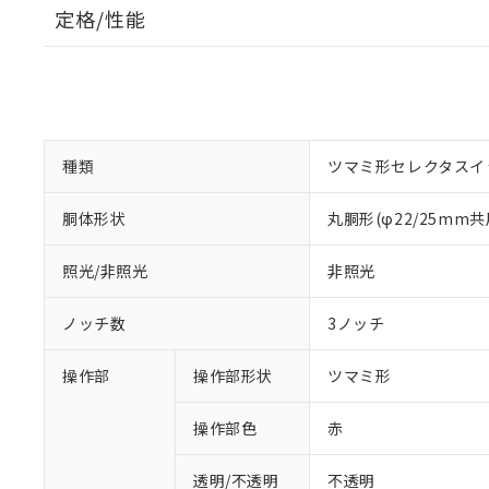
定格/性能
種類
ツマミ形セレクタスイ
胴体形状
丸胴形(φ22/25mm共
照光/非照光
非照光
ノッチ数
3ノッチ
操作部
操作部形状
ツマミ形
操作部色
赤
透明/不透明
不透明