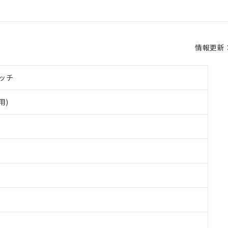
情報更新：2
ッチ
用)