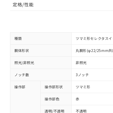
定格/性能
種類
ツマミ形セレクタスイ
胴体形状
丸胴形(φ22/25mm共
照光/非照光
非照光
ノッチ数
3ノッチ
操作部
操作部形状
ツマミ形
操作部色
赤
透明/不透明
不透明