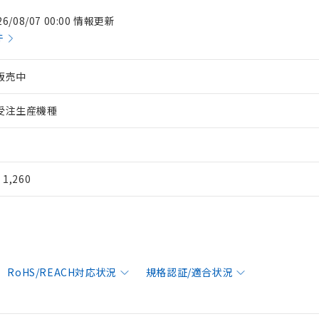
26/08/07 00:00 情報更新
件
販売中
受注生産機種
¥ 1,260
RoHS/REACH対応状況
規格認証/適合状況