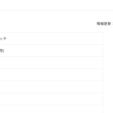
情報更新：2
ッチ
用)