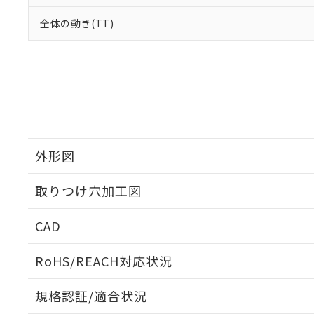
全体の動き(TT)
外形図
取りつけ穴加工図
CAD
ログイン/会員登録いただくと、CADデータをダウンロ
RoHS/REACH対応状況
規格認証/適合状況