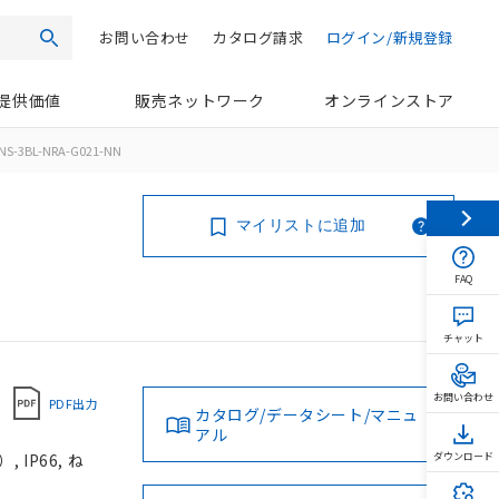
お問い合わせ
カタログ請求
ログイン/新規登録
検索
提供価値
販売ネットワーク
オンラインストア
NS-3BL-NRA-G021-NN
マイリストに追加
FAQ
チャット
お問い合わせ
PDF出力
カタログ/データシート/マニュ
アル
IP66, ね
ダウンロード