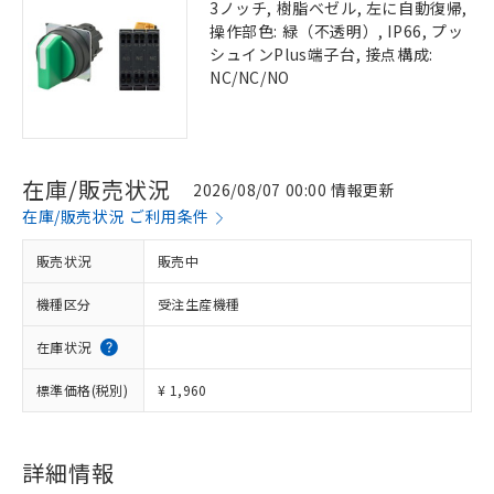
3ノッチ, 樹脂ベゼル, 左に自動復帰,
操作部色: 緑（不透明）, IP66, プッ
シュインPlus端子台, 接点構成:
NC/NC/NO
在庫/販売状況
2026/08/07 00:00 情報更新
在庫/販売状況 ご利用条件
販売状況
販売中
機種区分
受注生産機種
在庫状況
標準価格(税別)
¥ 1,960
詳細情報