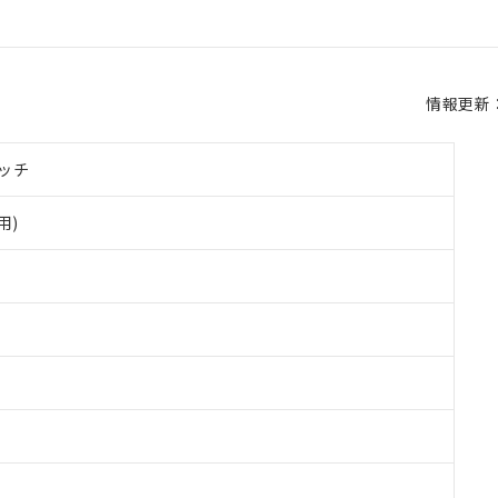
情報更新：2
ッチ
用)