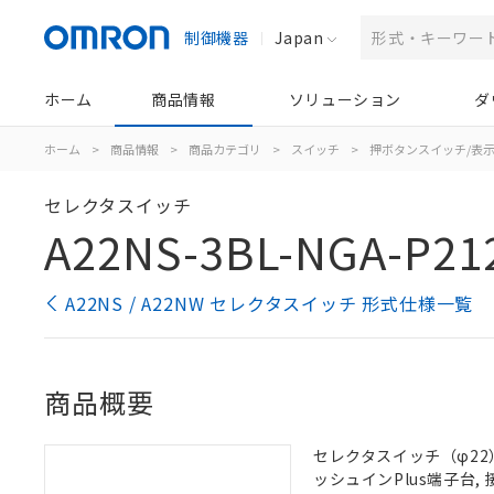
制御機器
Japan
ホーム
商品情報
ソリューション
ダ
ホーム
>
商品情報
>
商品カテゴリ
>
スイッチ
>
押ボタンスイッチ/表
セレクタスイッチ
A22NS-3BL-NGA-P21
A22NS / A22NW セレクタスイッチ 形式仕様一覧
商品概要
セレクタスイッチ（φ22）,
ッシュインPlus端子台, 接