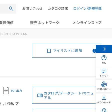
お問い合わせ
カタログ請求
ログイン/新規登録
検索
提供価値
販売ネットワーク
オンラインストア
NS-3BL-NGA-P212-NN
マイリストに追加
FAQ
チャット
お問い合わせ
PDF出力
カタログ/データシート/マニュ
アル
IP66, プ
ダウンロード