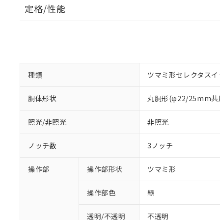
定格/性能
種類
ツマミ形セレクタスイ
胴体形状
丸胴形(φ22/25mm共
照光/非照光
非照光
ノッチ数
3ノッチ
操作部
操作部形状
ツマミ形
操作部色
緑
透明/不透明
不透明