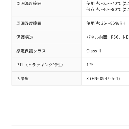
周囲温度範囲
使用時: -25～70℃
保存時: -40～80℃
周囲湿度範囲
使用時: 35～85%RH
保護構造
パネル前面: IP66、NEM
感電保護クラス
Class II
PTI（トラッキング特性）
175
汚染度
3 (EN60947-5-1)