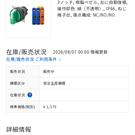
3ノッチ, 樹脂ベゼル, 左に自動復帰,
操作部色: 緑（不透明）, IP66, ねじ
端子台, 接点構成: NC/NO/NO
在庫/販売状況
2026/08/07 00:00 情報更新
在庫/販売状況 ご利用条件
販売状況
販売中
機種区分
受注生産機種
在庫状況
標準価格(税別)
¥ 1,570
詳細情報