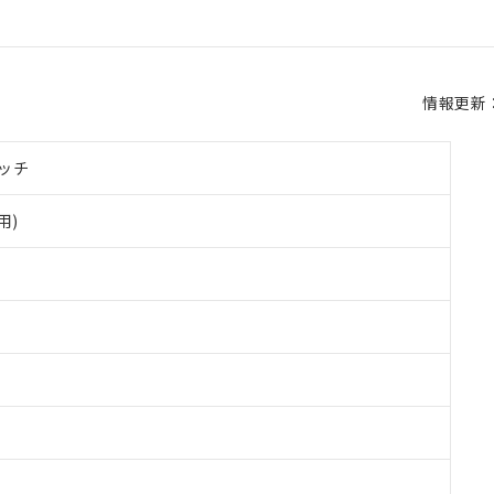
情報更新：2
ッチ
用)