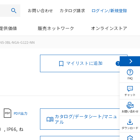
お問い合わせ
カタログ請求
ログイン/新規登録
検索
提供価値
販売ネットワーク
オンラインストア
NS-3BL-NGA-G122-NN
マイリストに追加
FAQ
チャット
お問い合わせ
PDF出力
カタログ/データシート/マニュ
アル
IP66, ね
ダウンロード