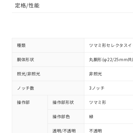
定格/性能
種類
ツマミ形セレクタスイ
胴体形状
丸胴形(φ22/25mm共
照光/非照光
非照光
ノッチ数
3ノッチ
操作部
操作部形状
ツマミ形
操作部色
緑
透明/不透明
不透明