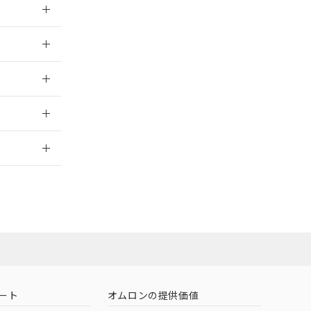
026/05/21
026/05/21
2026/7/29
ート
オムロンの提供価値