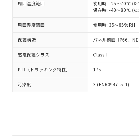
周囲温度範囲
使用時: -25～70℃
保存時: -40～80℃
周囲湿度範囲
使用時: 35～85%RH
保護構造
パネル前面: IP66、NEM
感電保護クラス
Class II
PTI（トラッキング特性）
175
汚染度
3 (EN60947-5-1)