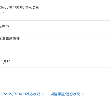
26/08/07 00:00 情報更新
件
販売中
受注生産機種
¥ 1,570
RoHS/REACH対応状況
規格認証/適合状況