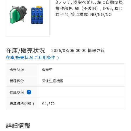
3ノッチ, 樹脂ベゼル, 左に自動復帰,
操作部色: 緑（不透明）, IP66, ねじ
端子台, 接点構成: NO/NO/NO
在庫/販売状況
2026/08/06 00:00 情報更新
在庫/販売状況 ご利用条件
販売状況
販売中
機種区分
受注生産機種
在庫状況
標準価格(税別)
¥ 1,570
詳細情報