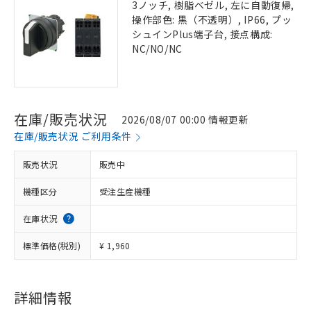
3ノッチ, 樹脂ベゼル, 左に自動復帰,
操作部色: 黒（不透明）, IP66, プッ
シュインPlus端子台, 接点構成:
NC/NO/NC
在庫/販売状況
2026/08/07 00:00 情報更新
在庫/販売状況 ご利用条件
販売状況
販売中
機種区分
受注生産機種
在庫状況
標準価格(税別)
¥ 1,960
詳細情報