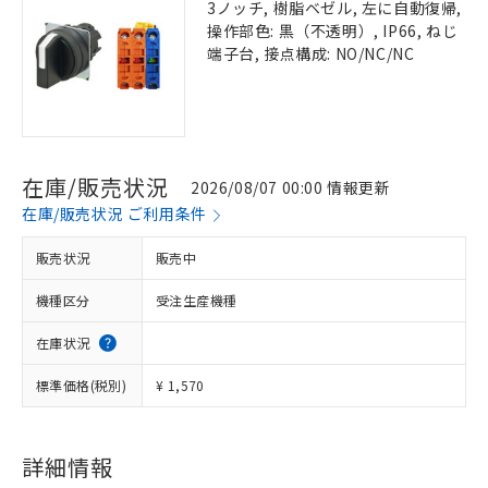
3ノッチ, 樹脂ベゼル, 左に自動復帰,
操作部色: 黒（不透明）, IP66, ねじ
端子台, 接点構成: NO/NC/NC
在庫/販売状況
2026/08/07 00:00 情報更新
在庫/販売状況 ご利用条件
販売状況
販売中
機種区分
受注生産機種
在庫状況
標準価格(税別)
¥ 1,570
詳細情報