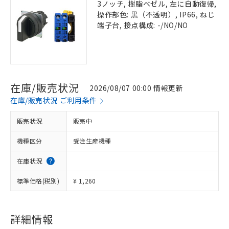
3ノッチ, 樹脂ベゼル, 左に自動復帰,
操作部色: 黒（不透明）, IP66, ねじ
端子台, 接点構成: -/NO/NO
在庫/販売状況
2026/08/07 00:00 情報更新
在庫/販売状況 ご利用条件
販売状況
販売中
機種区分
受注生産機種
在庫状況
標準価格(税別)
¥ 1,260
詳細情報