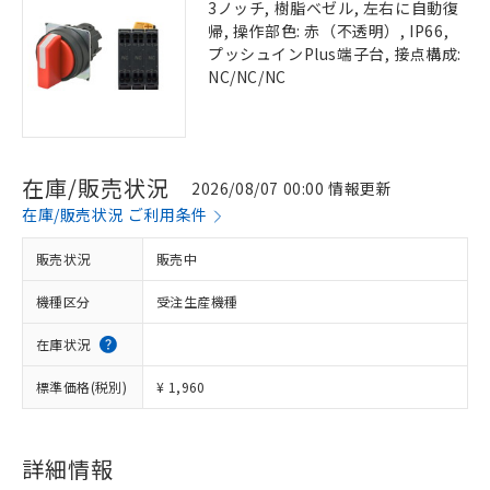
3ノッチ, 樹脂ベゼル, 左右に自動復
帰, 操作部色: 赤（不透明）, IP66,
プッシュインPlus端子台, 接点構成:
NC/NC/NC
在庫/販売状況
2026/08/07 00:00 情報更新
在庫/販売状況 ご利用条件
販売状況
販売中
機種区分
受注生産機種
在庫状況
標準価格(税別)
¥ 1,960
詳細情報