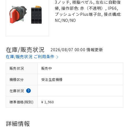
3ノッチ, 樹脂ベゼル, 左右に自動復
帰, 操作部色: 赤（不透明）, IP66,
プッシュインPlus端子台, 接点構成:
NC/NO/NO
在庫/販売状況
2026/08/07 00:00 情報更新
在庫/販売状況 ご利用条件
販売状況
販売中
機種区分
受注生産機種
在庫状況
標準価格(税別)
¥ 1,960
詳細情報