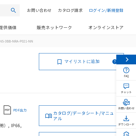
お問い合わせ
カタログ請求
ログイン/新規登録
検索
提供価値
販売ネットワーク
オンラインストア
NS-3BB-NRA-P021-NN
マイリストに追加
FAQ
チャット
お問い合わせ
PDF出力
カタログ/データシート/マニュ
アル
, IP66,
ダウンロード