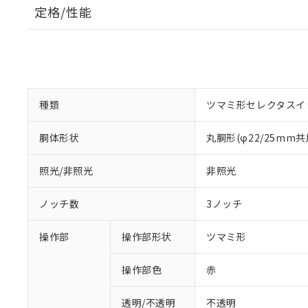
定格/性能
種類
ツマミ形セレクタスイ
胴体形状
丸胴形(φ22/25mm共
照光/非照光
非照光
ノッチ数
3ノッチ
操作部
操作部形状
ツマミ形
操作部色
赤
透明/不透明
不透明