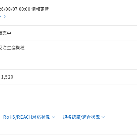
26/08/07 00:00 情報更新
件
販売中
受注生産機種
¥ 1,520
RoHS/REACH対応状況
規格認証/適合状況