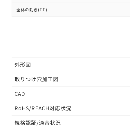
全体の動き(TT)
外形図
取りつけ穴加工図
CAD
ログイン/会員登録いただくと、CADデータをダウンロ
RoHS/REACH対応状況
規格認証/適合状況