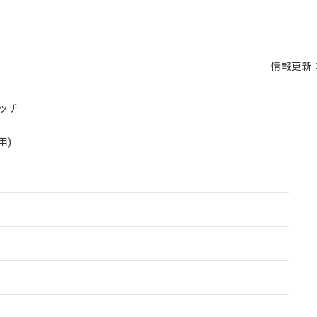
情報更新：2
ッチ
用)