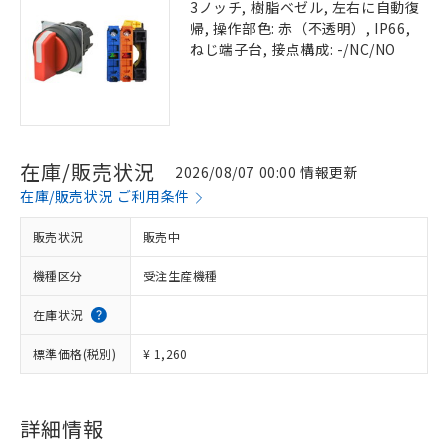
3ノッチ, 樹脂ベゼル, 左右に自動復
帰, 操作部色: 赤（不透明）, IP66,
ねじ端子台, 接点構成: -/NC/NO
在庫/販売状況
2026/08/07 00:00 情報更新
在庫/販売状況 ご利用条件
販売状況
販売中
機種区分
受注生産機種
在庫状況
標準価格(税別)
¥ 1,260
詳細情報