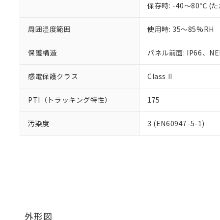
保存時: -40～80℃
周囲湿度範囲
使用時: 35～85%RH
保護構造
パネル前面: IP66、NEM
感電保護クラス
Class II
PTI（トラッキング特性）
175
汚染度
3 (EN60947-5-1)
外形図