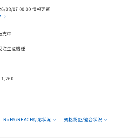
26/08/07 00:00 情報更新
件
販売中
受注生産機種
¥ 1,260
RoHS/REACH対応状況
規格認証/適合状況