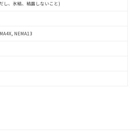
 (ただし、氷結、結露しないこと)
A4X, NEMA13