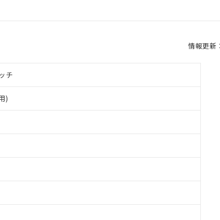
情報更新：2
ッチ
用)