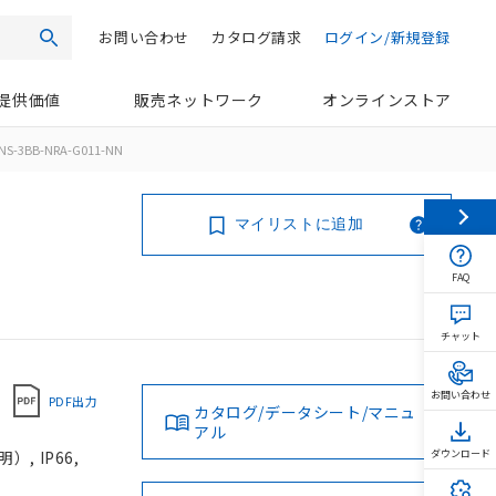
お問い合わせ
カタログ請求
ログイン/新規登録
検索
提供価値
販売ネットワーク
オンラインストア
NS-3BB-NRA-G011-NN
マイリストに追加
FAQ
チャット
お問い合わせ
PDF出力
カタログ/データシート/マニュ
アル
, IP66,
ダウンロード