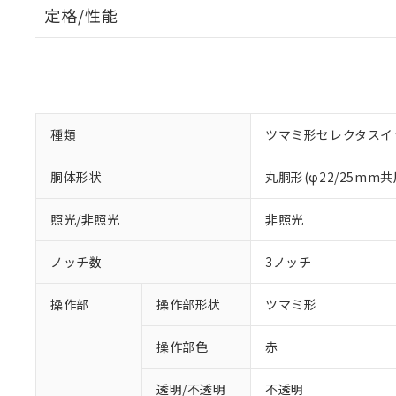
定格/性能
種類
ツマミ形セレクタスイ
胴体形状
丸胴形(φ22/25mm共
照光/非照光
非照光
ノッチ数
3ノッチ
操作部
操作部形状
ツマミ形
操作部色
赤
透明/不透明
不透明