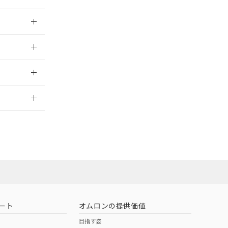
026/05/21
026/05/21
2026/7/29
ート
オムロンの提供価値
目指す姿