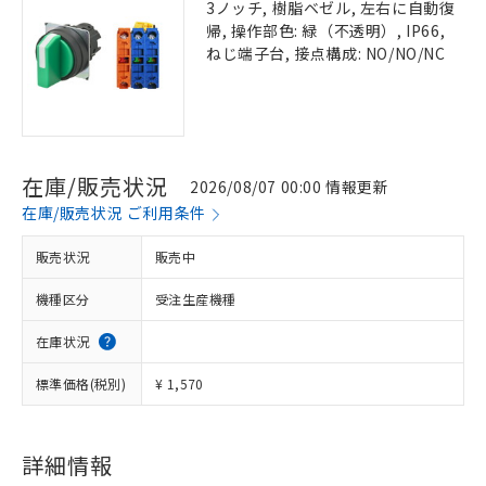
3ノッチ, 樹脂ベゼル, 左右に自動復
帰, 操作部色: 緑（不透明）, IP66,
ねじ端子台, 接点構成: NO/NO/NC
在庫/販売状況
2026/08/07 00:00 情報更新
在庫/販売状況 ご利用条件
販売状況
販売中
機種区分
受注生産機種
在庫状況
標準価格(税別)
¥ 1,570
詳細情報