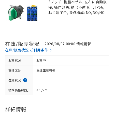
3ノッチ, 樹脂ベゼル, 左右に自動復
帰, 操作部色: 緑（不透明）, IP66,
ねじ端子台, 接点構成: NO/NO/NO
在庫/販売状況
2026/08/07 00:00 情報更新
在庫/販売状況 ご利用条件
販売状況
販売中
機種区分
受注生産機種
在庫状況
標準価格(税別)
¥ 1,570
詳細情報