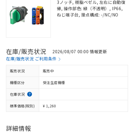
3ノッチ, 樹脂ベゼル, 左右に自動復
帰, 操作部色: 緑（不透明）, IP66,
ねじ端子台, 接点構成: -/NC/NO
在庫/販売状況
2026/08/07 00:00 情報更新
在庫/販売状況 ご利用条件
販売状況
販売中
機種区分
受注生産機種
在庫状況
標準価格(税別)
¥ 1,260
詳細情報