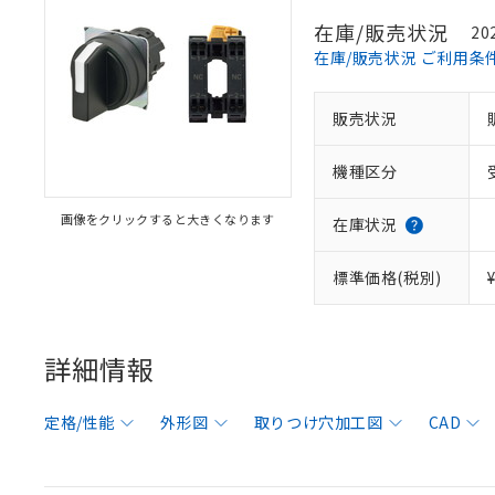
在庫/販売状況
20
在庫/販売状況 ご利用条
販売状況
機種区分
画像をクリックすると大きくなります
在庫状況
標準価格(税別)
詳細情報
定格/性能
外形図
取りつけ穴加工図
CAD