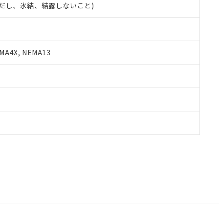
 (ただし、氷結、結露しないこと)
A4X, NEMA13