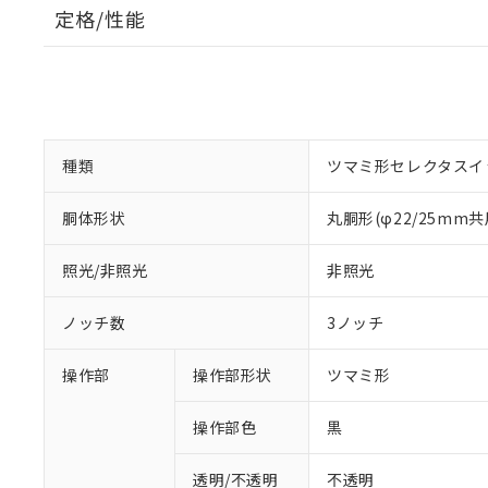
定格/性能
種類
ツマミ形セレクタスイ
胴体形状
丸胴形(φ22/25mm共
照光/非照光
非照光
ノッチ数
3ノッチ
操作部
操作部形状
ツマミ形
操作部色
黒
透明/不透明
不透明