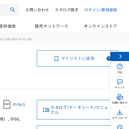
お問い合わせ
カタログ請求
ログイン/新規登録
検索
提供価値
販売ネットワーク
オンラインストア
NS-3BB-NBA-P202-NN
マイリストに追加
FAQ
チャット
お問い合わせ
PDF出力
カタログ/データシート/マニュ
アル
, IP66,
ダウンロード