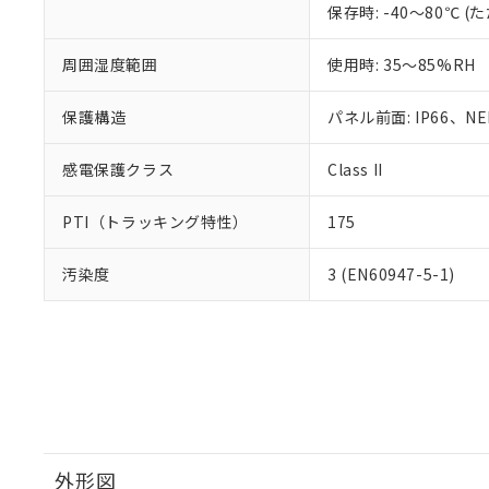
保存時: -40～80℃
周囲湿度範囲
使用時: 35～85%RH
保護構造
パネル前面: IP66、NEM
感電保護クラス
Class II
PTI（トラッキング特性）
175
汚染度
3 (EN60947-5-1)
外形図