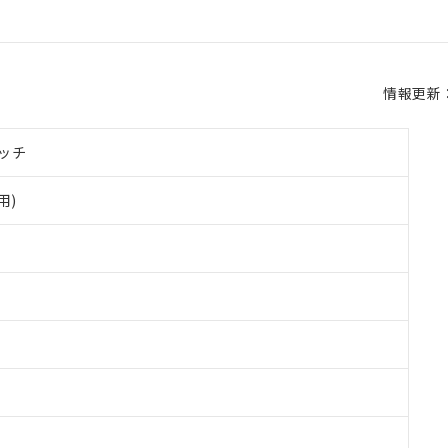
情報更新：2
ッチ
用)