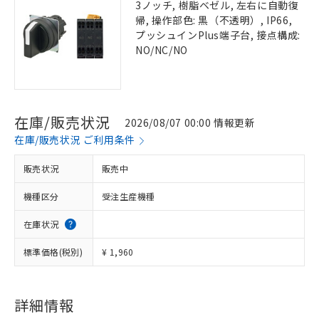
3ノッチ, 樹脂ベゼル, 左右に自動復
帰, 操作部色: 黒（不透明）, IP66,
プッシュインPlus端子台, 接点構成:
NO/NC/NO
在庫/販売状況
2026/08/07 00:00 情報更新
在庫/販売状況 ご利用条件
販売状況
販売中
機種区分
受注生産機種
在庫状況
標準価格(税別)
¥ 1,960
詳細情報