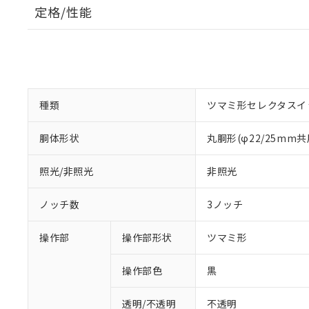
定格/性能
種類
ツマミ形セレクタスイ
胴体形状
丸胴形(φ22/25mm共
照光/非照光
非照光
ノッチ数
3ノッチ
操作部
操作部形状
ツマミ形
操作部色
黒
透明/不透明
不透明