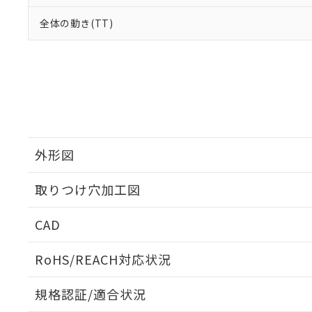
全体の動き(TT)
外形図
取りつけ穴加工図
CAD
ログイン/会員登録いただくと、CADデータをダウンロ
RoHS/REACH対応状況
規格認証/適合状況