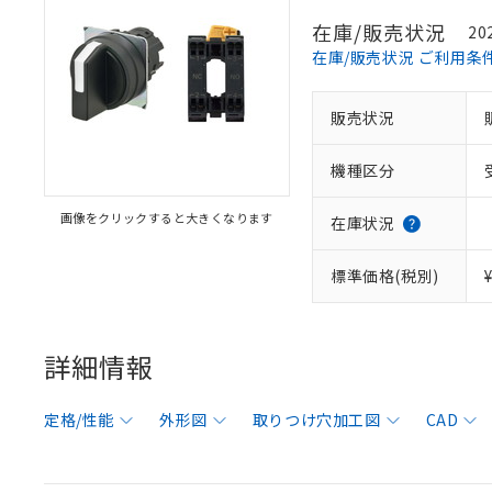
在庫/販売状況
20
在庫/販売状況 ご利用条
販売状況
機種区分
画像をクリックすると大きくなります
在庫状況
標準価格(税別)
詳細情報
定格/性能
外形図
取りつけ穴加工図
CAD