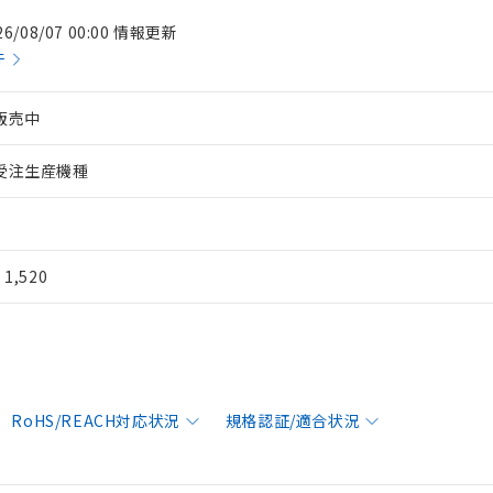
26/08/07 00:00 情報更新
件
販売中
受注生産機種
¥ 1,520
RoHS/REACH対応状況
規格認証/適合状況