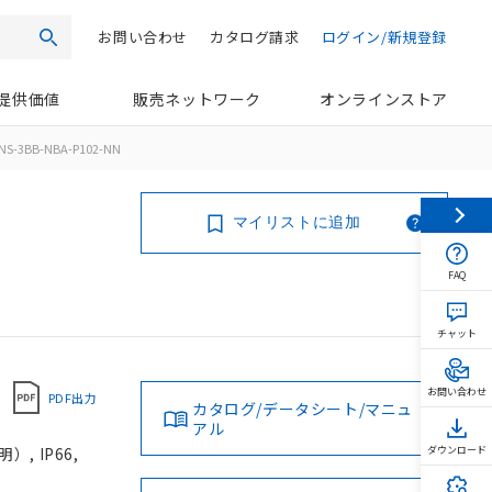
お問い合わせ
カタログ請求
ログイン/新規登録
検索
提供価値
販売ネットワーク
オンラインストア
NS-3BB-NBA-P102-NN
マイリストに追加
FAQ
チャット
お問い合わせ
PDF出力
カタログ/データシート/マニュ
アル
, IP66,
ダウンロード