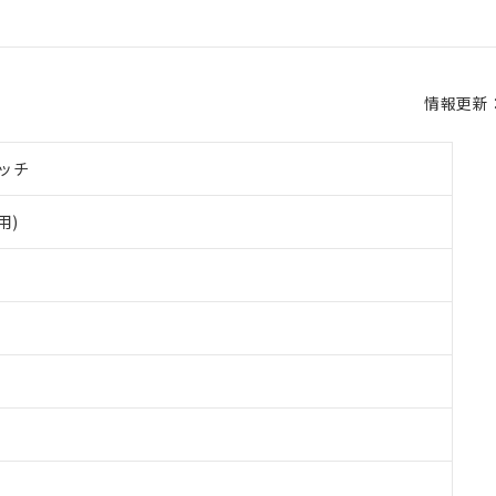
情報更新：2
ッチ
用)