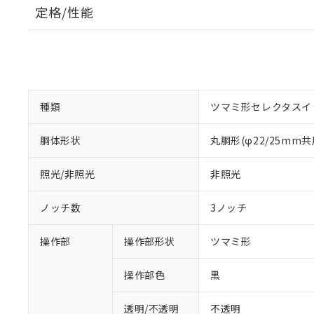
定格/性能
種類
ツマミ形セレクタスイ
胴体形状
丸胴形(φ22/25mm共
照光/非照光
非照光
ノッチ数
3ノッチ
操作部
操作部形状
ツマミ形
操作部色
黒
透明/不透明
不透明