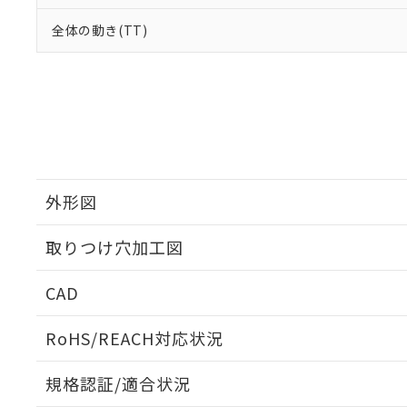
全体の動き(TT)
外形図
取りつけ穴加工図
CAD
ログイン/会員登録いただくと、CADデータをダウンロ
RoHS/REACH対応状況
規格認証/適合状況