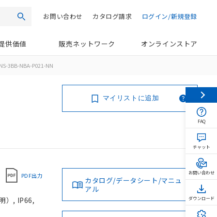
お問い合わせ
カタログ請求
ログイン/新規登録
検索
提供価値
販売ネットワーク
オンラインストア
NS-3BB-NBA-P021-NN
マイリストに追加
FAQ
チャット
お問い合わせ
PDF出力
カタログ/データシート/マニュ
アル
, IP66,
ダウンロード