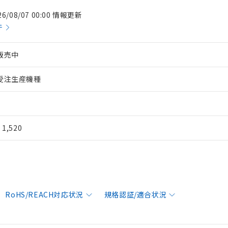
26/08/07 00:00 情報更新
件
販売中
受注生産機種
¥ 1,520
RoHS/REACH対応状況
規格認証/適合状況