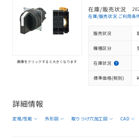
在庫/販売状況
20
在庫/販売状況 ご利用条
販売状況
機種区分
画像をクリックすると大きくなります
在庫状況
標準価格(税別)
詳細情報
定格/性能
外形図
取りつけ穴加工図
CAD