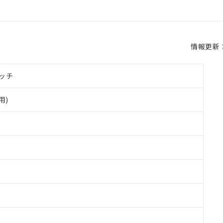
情報更新：2
ッチ
用)