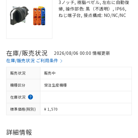
3ノッチ, 樹脂ベゼル, 左右に自動復
帰, 操作部色: 黒（不透明）, IP66,
ねじ端子台, 接点構成: NO/NC/NC
在庫/販売状況
2026/08/06 00:00 情報更新
在庫/販売状況 ご利用条件
販売状況
販売中
機種区分
受注生産機種
在庫状況
標準価格(税別)
¥ 1,570
詳細情報