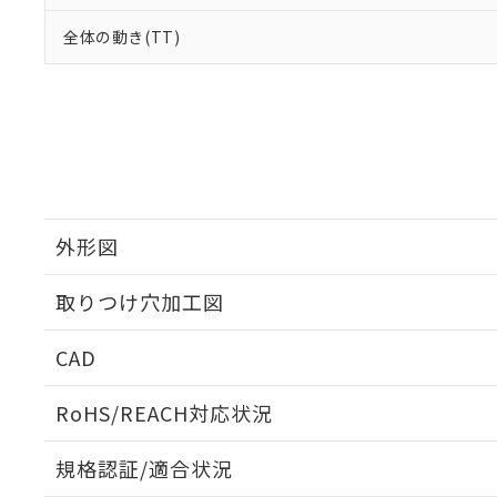
全体の動き(TT)
外形図
取りつけ穴加工図
CAD
ログイン/会員登録いただくと、CADデータをダウンロ
RoHS/REACH対応状況
規格認証/適合状況