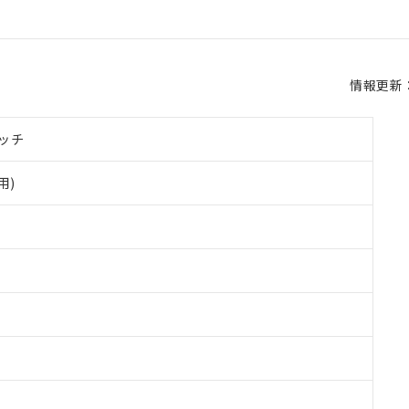
情報更新：2
ッチ
用)