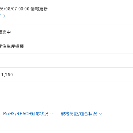
26/08/07 00:00 情報更新
件
販売中
受注生産機種
¥ 1,260
RoHS/REACH対応状況
規格認証/適合状況