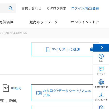
お問い合わせ
カタログ請求
ログイン/新規登録
検索
提供価値
販売ネットワーク
オンラインストア
NS-3BB-NBA-G021-NN
マイリストに追加
FAQ
チャット
お問い合わせ
PDF出力
カタログ/データシート/マニュ
アル
, IP66,
ダウンロード