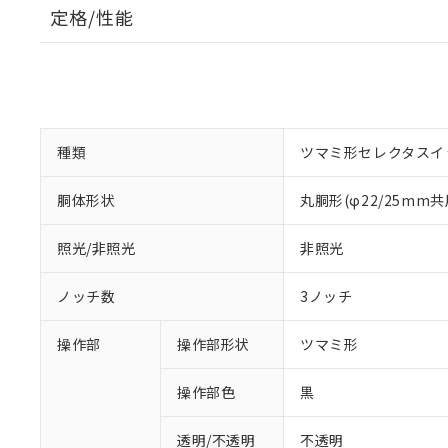
定格/性能
種類
ツマミ形セレクタスイ
胴体形状
丸胴形(φ22/25mm共
照光/非照光
非照光
ノッチ数
3ノッチ
操作部
操作部形状
ツマミ形
操作部色
黒
透明/不透明
不透明