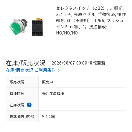
セレクタスイッチ（φ22）, 非照光,
2ノッチ, 金属ベゼル, 手動復帰, 操作
部色: 緑（不透明）, IP66, プッシュ
インPlus端子台, 接点構成:
NO/NO/NO
在庫/販売状況
2026/08/07 00:00 情報更新
在庫/販売状況 ご利用条件
販売状況
販売中
機種区分
受注生産機種
在庫状況
標準価格(税別)
¥ 2,150