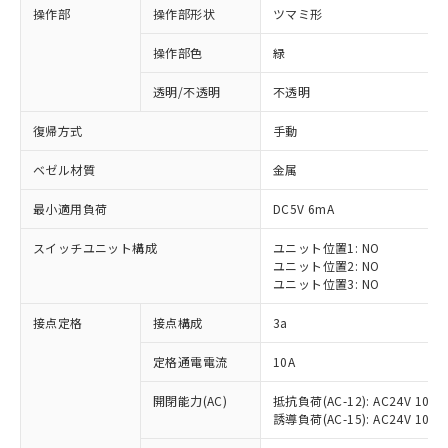
操作部
操作部形状
ツマミ形
操作部色
緑
透明/不透明
不透明
復帰方式
手動
ベゼル材質
金属
最小適用負荷
DC5V 6mA
スイッチユニット構成
ユニット位置1: NO
ユニット位置2: NO
ユニット位置3: NO
※1 対応状況
接点定格
接点構成
3a
対応済み：EU RoHS指令（10物質）の
定格通電電流
10A
非含有に対応した製品が提供可能な商品で
開閉能力(AC)
抵抗負荷(AC-12): AC24V 10A/A
す。
誘導負荷(AC-15): AC24V 10A/AC
対応予定：EU RoHS指令（10物質）の非含
ご利用条件
有に対応した製品に切り替える予定のある