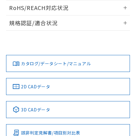
また、RoHS指令のフタル酸エステル類４
ログイン/会員登録いただくと、CADデータをダウンロー
RoHS/REACH対応状況
物質の対応では、対応完了までの期間は出
ドすることができます。
荷製品に未対応品が混在することから備考
情報更新：2026/7/29
欄に対応日を記載しておりました。
規格認証/適合状況
既に当社にて対応品への在庫切替を完了
ログイン/会員登録
EU RoHS
注意事項・凡例
A22NS-2MM-NGA-P111-NNについての規格認証/適合状況に
していることから、特段のことがない限
ついては、「カスタマーサポートセンタ お客様相談室」また
り、2022年1月12日より割愛しておりま
は貴社担当オムロン営業員または販売店にお問い合わせくだ
す。
対応状況
対応予定月
※1
※2
さい。
ダウンロードデータをご利用いただく前に、以下を必ずお読
みください。
カタログ/データシート/マニュアル
対応済み
ソフトウェアの使用条件
お問い合わせ
中国 RoHS
注意事項・凡例
2D CADデータ
中国 RoHS表
※1 ※2
3D CADデータ
Pb
Hg
Cd
Cr(VI)
該非判定見解書/項目別対比表
O
O
O
O