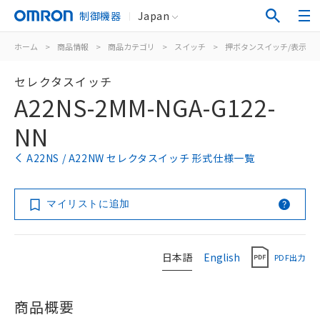
制御機器
Japan
ホーム
>
商品情報
>
商品カテゴリ
>
スイッチ
>
押ボタンスイッチ/表示灯
セレクタスイッチ
A22NS-2MM-NGA-G122-
NN
A22NS / A22NW セレクタスイッチ 形式仕様一覧
マイリストに追加
日本語
English
PDF出力
商品概要