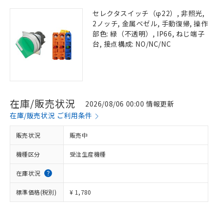
セレクタスイッチ（φ22）, 非照光,
2ノッチ, 金属ベゼル, 手動復帰, 操作
部色: 緑（不透明）, IP66, ねじ端子
台, 接点構成: NO/NC/NC
在庫/販売状況
2026/08/06 00:00 情報更新
在庫/販売状況 ご利用条件
販売状況
販売中
機種区分
受注生産機種
在庫状況
標準価格(税別)
¥ 1,780