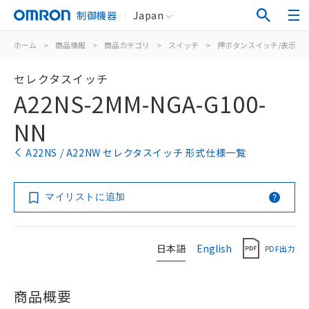
制御機器
Japan
ホーム
>
商品情報
>
商品カテゴリ
>
スイッチ
>
押ボタンスイッチ/表示灯
セレクタスイッチ
A22NS-2MM-NGA-G100-
NN
A22NS / A22NW セレクタスイッチ 形式仕様一覧
マイリストに追加
日本語
English
PDF出力
商品概要