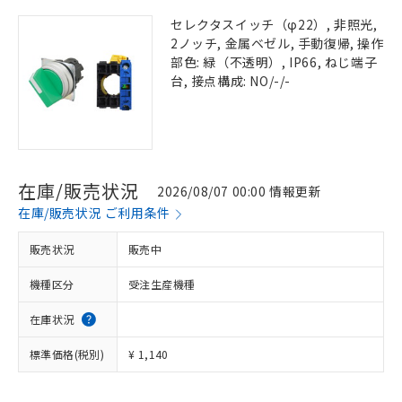
セレクタスイッチ（φ22）, 非照光,
2ノッチ, 金属ベゼル, 手動復帰, 操作
部色: 緑（不透明）, IP66, ねじ端子
台, 接点構成: NO/-/-
在庫/販売状況
2026/08/07 00:00 情報更新
在庫/販売状況 ご利用条件
販売状況
販売中
機種区分
受注生産機種
在庫状況
標準価格(税別)
¥ 1,140