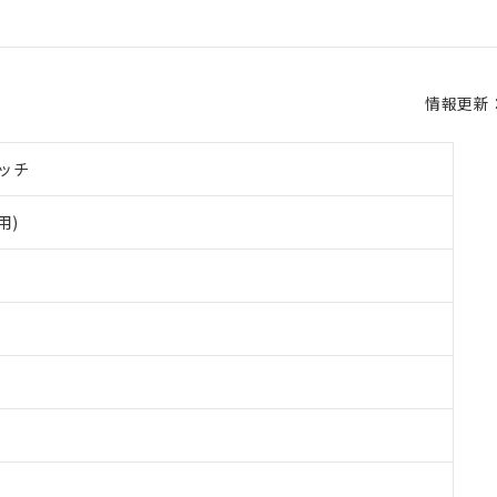
情報更新：2
ッチ
用)