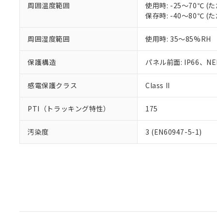
周囲温度範囲
使用時: -25～70℃
保存時: -40～80℃
周囲湿度範囲
使用時: 35～85%RH
保護構造
パネル前面: IP66、NEM
感電保護クラス
Class II
PTI（トラッキング特性）
175
汚染度
3 (EN60947-5-1)