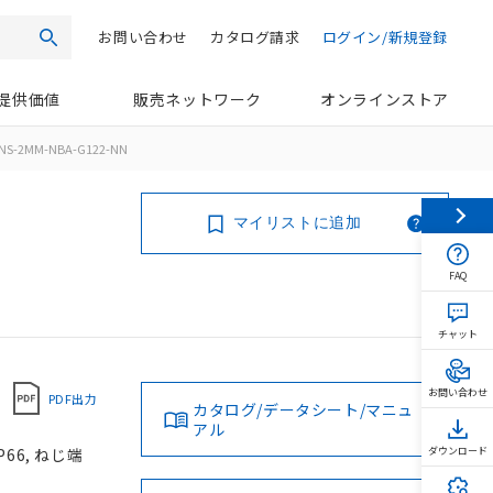
お問い合わせ
カタログ請求
ログイン/新規登録
検索
提供価値
販売ネットワーク
オンラインストア
NS-2MM-NBA-G122-NN
マイリストに追加
FAQ
チャット
お問い合わせ
PDF出力
カタログ/データシート/マニュ
アル
66, ねじ端
ダウンロード