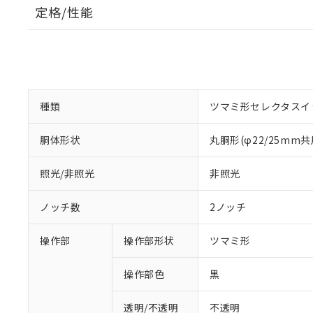
定格/性能
種類
ツマミ形セレクタスイ
胴体形状
丸胴形(φ22/25mm共
照光/非照光
非照光
ノッチ数
2ノッチ
操作部
操作部形状
ツマミ形
操作部色
黒
透明/不透明
不透明