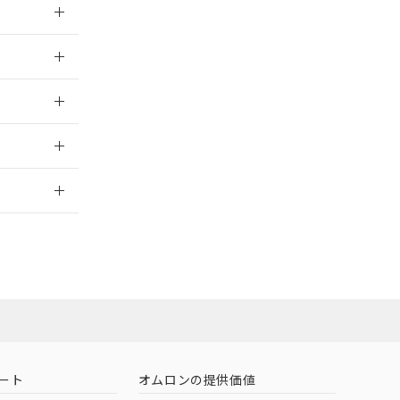
026/05/21
026/05/21
2026/7/29
ート
オムロンの提供価値