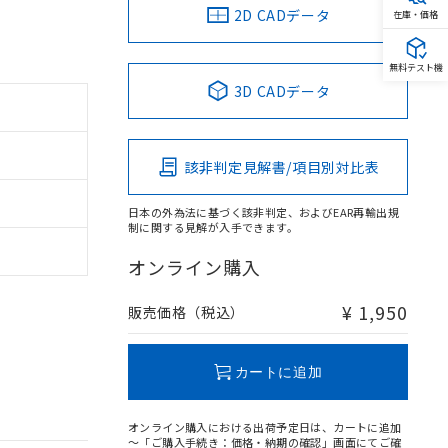
2D CADデータ
在庫・価格
無料テスト機
3D CADデータ
該非判定見解書/項目別対比表
日本の外為法に基づく該非判定、およびEAR再輸出規
制に関する見解が入手できます。
オンライン購入
¥ 1,950
販売価格（税込）
カートに追加
オンライン購入における出荷予定日は、カートに追加
～「ご購入手続き：価格・納期の確認」画面にてご確