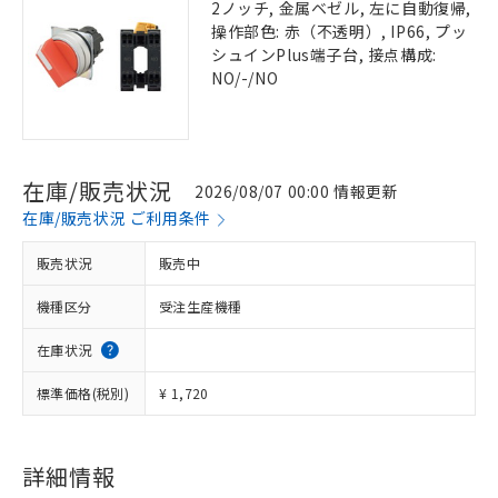
2ノッチ, 金属ベゼル, 左に自動復帰,
操作部色: 赤（不透明）, IP66, プッ
シュインPlus端子台, 接点構成:
NO/-/NO
在庫/販売状況
2026/08/07 00:00 情報更新
在庫/販売状況 ご利用条件
販売状況
販売中
機種区分
受注生産機種
在庫状況
標準価格(税別)
¥ 1,720
詳細情報