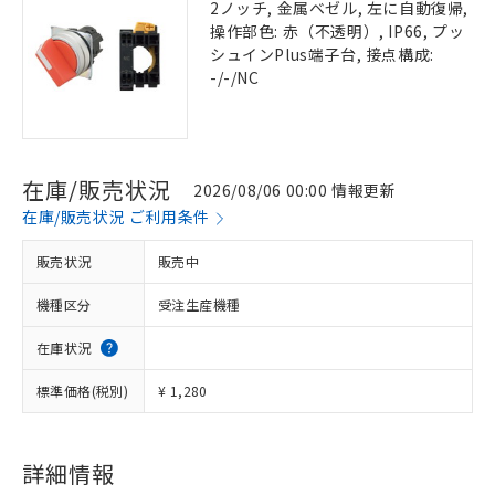
2ノッチ, 金属ベゼル, 左に自動復帰,
操作部色: 赤（不透明）, IP66, プッ
シュインPlus端子台, 接点構成:
-/-/NC
在庫/販売状況
2026/08/06 00:00 情報更新
在庫/販売状況 ご利用条件
販売状況
販売中
機種区分
受注生産機種
在庫状況
標準価格(税別)
¥ 1,280
詳細情報