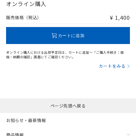
在庫等で未対応品が混在する可能性があります。
オンライン購入
非含有品が必要な際は、弊社営業部門もしくは販売店へお
問い合わせください。
¥ 1,400
販売価格（税込）
この製品のRoHS/REACH対応状況ページへ
カートに追加
オンライン購入における出荷予定日は、カートに追加～「ご購入手続き：価
格・納期の確認」画面にてご確認ください。
カートをみる
ページ先頭へ戻る
お知らせ・最新情報
商品情報