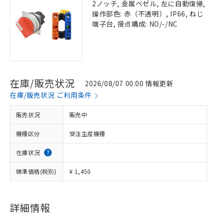
2ノッチ, 金属ベゼル, 左に自動復帰,
操作部色: 赤（不透明）, IP66, ねじ
端子台, 接点構成: NO/-/NC
在庫/販売状況
2026/08/07 00:00 情報更新
在庫/販売状況 ご利用条件
販売状況
販売中
機種区分
受注生産機種
在庫状況
標準価格(税別)
¥ 1,450
詳細情報