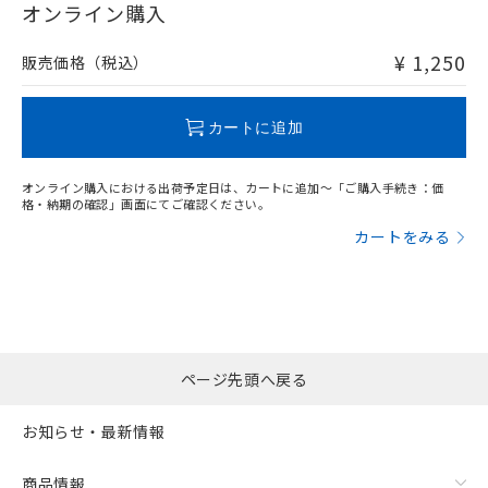
在庫等で未対応品が混在する可能性があります。
オンライン購入
非含有品が必要な際は、弊社営業部門もしくは販売店へお
問い合わせください。
¥ 1,250
販売価格（税込）
この製品のRoHS/REACH対応状況ページへ
カートに追加
オンライン購入における出荷予定日は、カートに追加～「ご購入手続き：価
格・納期の確認」画面にてご確認ください。
カートをみる
ページ先頭へ戻る
お知らせ・最新情報
商品情報