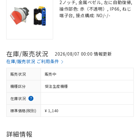
2ノッチ, 金属ベゼル, 左に自動復帰,
操作部色: 赤（不透明）, IP66, ねじ
端子台, 接点構成: NO/-/-
在庫/販売状況
2026/08/07 00:00 情報更新
在庫/販売状況 ご利用条件
販売状況
販売中
機種区分
受注生産機種
在庫状況
標準価格(税別)
¥ 1,140
詳細情報