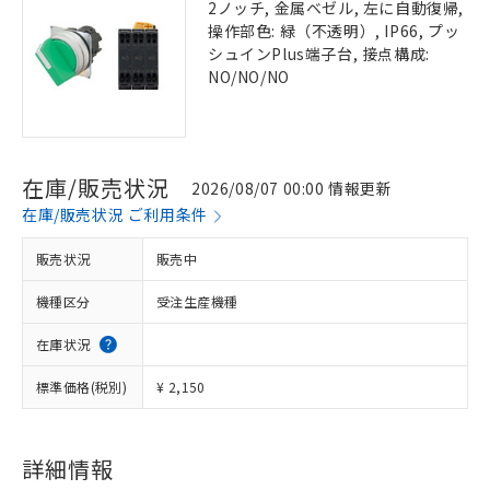
2ノッチ, 金属ベゼル, 左に自動復帰,
操作部色: 緑（不透明）, IP66, プッ
シュインPlus端子台, 接点構成:
NO/NO/NO
在庫/販売状況
2026/08/07 00:00 情報更新
在庫/販売状況 ご利用条件
販売状況
販売中
機種区分
受注生産機種
在庫状況
標準価格(税別)
¥ 2,150
詳細情報